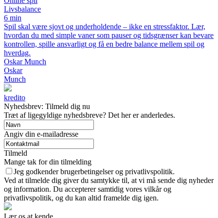
Online spil
Livsbalance
6 min
Spil skal være sjovt og underholdende – ikke en stressfaktor. Lær,
hvordan du med simple vaner som pauser og tidsgrænser kan bevare
kontrollen, spille ansvarligt og få en bedre balance mellem spil og
hverdag.
Oskar Munch
Oskar
Munch
kredito
Nyhedsbrev: Tilmeld dig nu
Træt af ligegyldige nyhedsbreve? Det her er anderledes.
Angiv din e-mailadresse
Tilmeld
Mange tak for din tilmelding
Jeg godkender brugerbetingelser og privatlivspolitik.
Ved at tilmelde dig giver du samtykke til, at vi må sende dig nyheder
og information. Du accepterer samtidig vores vilkår og
privatlivspolitik, og du kan altid framelde dig igen.
Lær os at kende