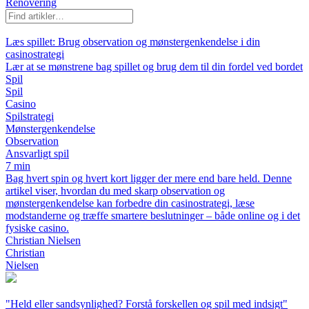
Renovering
Læs spillet: Brug observation og mønstergenkendelse i din
casinostrategi
Lær at se mønstrene bag spillet og brug dem til din fordel ved bordet
Spil
Spil
Casino
Spilstrategi
Mønstergenkendelse
Observation
Ansvarligt spil
7 min
Bag hvert spin og hvert kort ligger der mere end bare held. Denne
artikel viser, hvordan du med skarp observation og
mønstergenkendelse kan forbedre din casinostrategi, læse
modstanderne og træffe smartere beslutninger – både online og i det
fysiske casino.
Christian Nielsen
Christian
Nielsen
"Held eller sandsynlighed? Forstå forskellen og spil med indsigt"