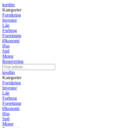
kredito
Kategorier
Forsikring
Investor
Lån
Forbrug
Forretning
Økonomi
Hus
Spil
Motor
Renovering
kredito
Kategorier
Forsikring
Investor
Lån
Forbrug
Forretning
Økonomi
Hus
Spil
Motor