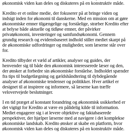
økonomisk viden kan deles og diskuteres på en konstruktiv måde.
Kredito er et online medie, der fokuserer på at bringe viden og
indsigt inden for økonomi til danskerne. Med en mission om at gøre
økonomiske emner tilgængelige og forståelige, stræber Kredito efter
at belyse både aktuelle og tidløse emner, der påvirker
privatøkonomi, investeringer og samfundsøkonomi. Gennem
grundig research og evidensbaseret indhold stiller mediet skarpt på
de økonomiske udfordringer og muligheder, som læserne står over
for.
Kredito tilbyder et væld af artikler, analyser og guides, der
henvender sig til både den økonomisk interesserede læser og den,
der ønsker at forbedre sin økonomiske forståelse. Indholdet spænder
fra tips til budgetlægning og gældshåndtering til dybdegående
analyser af økonomiske tendenser og politikker. Hver artikel er
designet til at inspirere og informere, så læserne kan træffe
velovervejede beslutninger.
I en tid præget af konstant forandring og økonomisk usikkerhed er
det vigtigt for Kredito at være en pålidelig kilde til information.
Mediet engagerer sig i at levere objektive og faktabaserede
perspektiver, der hjælper læserne med at navigere i det komplekse
økonomiske landskab. Kredito ønsker at skabe en platform, hvor
økonomisk viden kan deles og diskuteres på en konstruktiv måde.