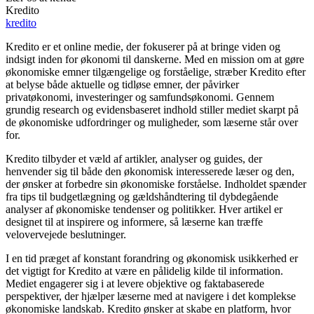
Kredito
kredito
Kredito er et online medie, der fokuserer på at bringe viden og
indsigt inden for økonomi til danskerne. Med en mission om at gøre
økonomiske emner tilgængelige og forståelige, stræber Kredito efter
at belyse både aktuelle og tidløse emner, der påvirker
privatøkonomi, investeringer og samfundsøkonomi. Gennem
grundig research og evidensbaseret indhold stiller mediet skarpt på
de økonomiske udfordringer og muligheder, som læserne står over
for.
Kredito tilbyder et væld af artikler, analyser og guides, der
henvender sig til både den økonomisk interesserede læser og den,
der ønsker at forbedre sin økonomiske forståelse. Indholdet spænder
fra tips til budgetlægning og gældshåndtering til dybdegående
analyser af økonomiske tendenser og politikker. Hver artikel er
designet til at inspirere og informere, så læserne kan træffe
velovervejede beslutninger.
I en tid præget af konstant forandring og økonomisk usikkerhed er
det vigtigt for Kredito at være en pålidelig kilde til information.
Mediet engagerer sig i at levere objektive og faktabaserede
perspektiver, der hjælper læserne med at navigere i det komplekse
økonomiske landskab. Kredito ønsker at skabe en platform, hvor