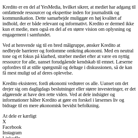
Kredito er en del af YesMedia, hvilket sikrer, at mediet har adgang til
omfattende ressourcer og ekspertise inden for journalistik og
kommunikation. Dette samarbejde muliggør en høj kvalitet af
indhold, der er både relevant og informativt. Kredito er dermed ikke
kun et medie, men også en del af en større vision om oplysning og
engagement i samfundet.
Ved at henvende sig til en bred målgruppe, ønsker Kredito at
nedbryde barrierer og fordomme omkring økonomi. Med en neutral
tone og et fokus på klarhed, stræber mediet efter at være en nyttig
ressource for alle, uanset forudgående kendskab til emnet. Læserne
opfordres til at stille spørgsmål og deltage i diskussionen, så de kan
få mest muligt ud af deres oplevelse.
Kredito eksisterer, fordi økonomi vedrører os alle. Uanset om det
drejer sig om dagligdags beslutninger eller større investeringer, er det
afgørende at have den rette viden. Ved at dele indsigter og
informationer håber Kredito at gøre en forskel i læsernes liv og
bidrage til en mere økonomisk bevidst befolkning.
At dele er kærligt
X
Facebook
Instagram