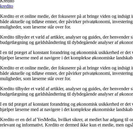
Kredito
kredito
Kredito er et online medie, der fokuserer på at bringe viden og indsig
både aktuelle og tidløse emner, der påvirker privatøkonomi, invester
muligheder, som læserne står over for.
Kredito tilbyder et væld af artikler, analyser og guides, der henvender 
budgetlægning og gældshåndtering til dybdegående analyser af økonomiske
I en tid præget af konstant forandring og økonomisk usikkerhed er det vi
hjælper læserne med at navigere i det komplekse økonomiske landskab.
Kredito er et online medie, der fokuserer på at bringe viden og indsig
både aktuelle og tidløse emner, der påvirker privatøkonomi, invester
muligheder, som læserne står over for.
Kredito tilbyder et væld af artikler, analyser og guides, der henvender 
budgetlægning og gældshåndtering til dybdegående analyser af økonomiske
I en tid præget af konstant forandring og økonomisk usikkerhed er det vi
hjælper læserne med at navigere i det komplekse økonomiske landskab.
Kredito er en del af YesMedia, hvilket sikrer, at mediet har adgang til
relevant og informativt. Kredito er dermed ikke kun et medie, men ogs