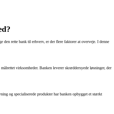
ed?
en rette bank til erhverv, er der flere faktorer at overveje. I denne
 målrettet virksomheder. Banken leverer skræddersyede løsninger, der
ning og specialiserede produkter har banken opbygget et stærkt