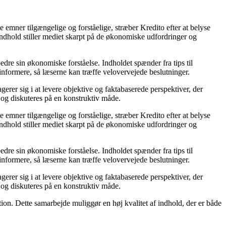
 emner tilgængelige og forståelige, stræber Kredito efter at belyse
ndhold stiller mediet skarpt på de økonomiske udfordringer og
edre sin økonomiske forståelse. Indholdet spænder fra tips til
informere, så læserne kan træffe velovervejede beslutninger.
gerer sig i at levere objektive og faktabaserede perspektiver, der
og diskuteres på en konstruktiv måde.
 emner tilgængelige og forståelige, stræber Kredito efter at belyse
ndhold stiller mediet skarpt på de økonomiske udfordringer og
edre sin økonomiske forståelse. Indholdet spænder fra tips til
informere, så læserne kan træffe velovervejede beslutninger.
gerer sig i at levere objektive og faktabaserede perspektiver, der
og diskuteres på en konstruktiv måde.
tion. Dette samarbejde muliggør en høj kvalitet af indhold, der er både