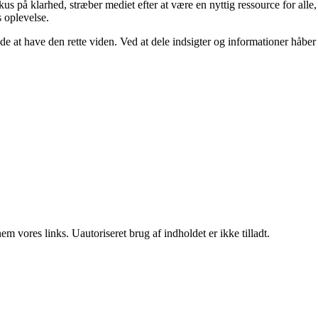
 på klarhed, stræber mediet efter at være en nyttig ressource for alle,
s oplevelse.
nde at have den rette viden. Ved at dele indsigter og informationer håber
 vores links. Uautoriseret brug af indholdet er ikke tilladt.