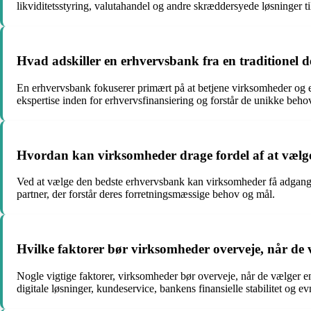
likviditetsstyring, valutahandel og andre skræddersyede løsninger t
Hvad adskiller en erhvervsbank fra en traditionel 
En erhvervsbank fokuserer primært på at betjene virksomheder og er
ekspertise inden for erhvervsfinansiering og forstår de unikke beho
Hvordan kan virksomheder drage fordel af at vælg
Ved at vælge den bedste erhvervsbank kan virksomheder få adgang til
partner, der forstår deres forretningsmæssige behov og mål.
Hvilke faktorer bør virksomheder overveje, når de
Nogle vigtige faktorer, virksomheder bør overveje, når de vælger e
digitale løsninger, kundeservice, bankens finansielle stabilitet og