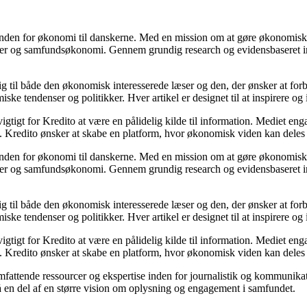
t inden for økonomi til danskerne. Med en mission om at gøre økonomiske
inger og samfundsøkonomi. Gennem grundig research og evidensbaseret i
sig til både den økonomisk interesserede læser og den, der ønsker at forb
 tendenser og politikker. Hver artikel er designet til at inspirere og 
gtigt for Kredito at være en pålidelig kilde til information. Mediet enga
 Kredito ønsker at skabe en platform, hvor økonomisk viden kan deles 
t inden for økonomi til danskerne. Med en mission om at gøre økonomiske
inger og samfundsøkonomi. Gennem grundig research og evidensbaseret i
sig til både den økonomisk interesserede læser og den, der ønsker at forb
 tendenser og politikker. Hver artikel er designet til at inspirere og 
gtigt for Kredito at være en pålidelig kilde til information. Mediet enga
 Kredito ønsker at skabe en platform, hvor økonomisk viden kan deles 
 omfattende ressourcer og ekspertise inden for journalistik og kommunika
å en del af en større vision om oplysning og engagement i samfundet.