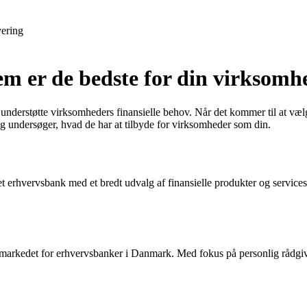
ering
 er de bedste for din virksomh
derstøtte virksomheders finansielle behov. Når det kommer til at vælge d
g undersøger, hvad de har at tilbyde for virksomheder som din.
erhvervsbank med et bredt udvalg af finansielle produkter og services
markedet for erhvervsbanker i Danmark. Med fokus på personlig rådgiv