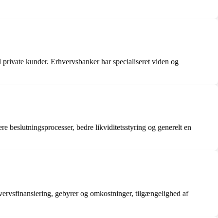
 private kunder. Erhvervsbanker har specialiseret viden og
e beslutningsprocesser, bedre likviditetsstyring og generelt en
vervsfinansiering, gebyrer og omkostninger, tilgængelighed af