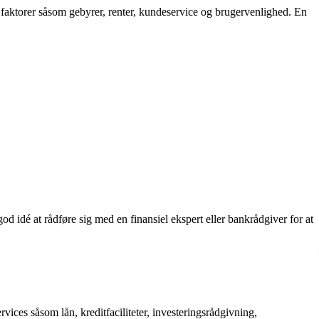
l faktorer såsom gebyrer, renter, kundeservice og brugervenlighed. En
d idé at rådføre sig med en finansiel ekspert eller bankrådgiver for at
vices såsom lån, kreditfaciliteter, investeringsrådgivning,