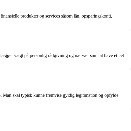
finansielle produkter og services såsom lån, opsparingskonti,
e lægger vægt på personlig rådgivning og nærvær samt at have et tæt
e. Man skal typisk kunne fremvise gyldig legitimation og opfylde