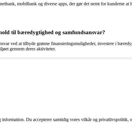
netbank, mobilbank og diverse apps, der gør det nemt for kunderne at h
rhold til bæredygtighed og samfundsansvar?
r ved at tilbyde grønne finansieringsmuligheder, investere i bæredygt
ljøet gennem deres aktiviteter.
 information. Du accepterer samtidig vores vilkår og privatlivspolitik, 