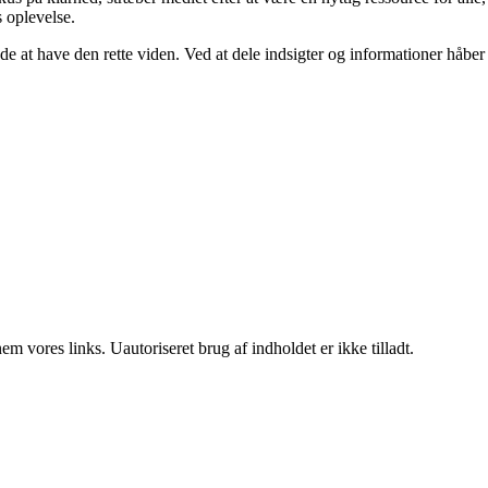
s oplevelse.
nde at have den rette viden. Ved at dele indsigter og informationer håber
 vores links. Uautoriseret brug af indholdet er ikke tilladt.