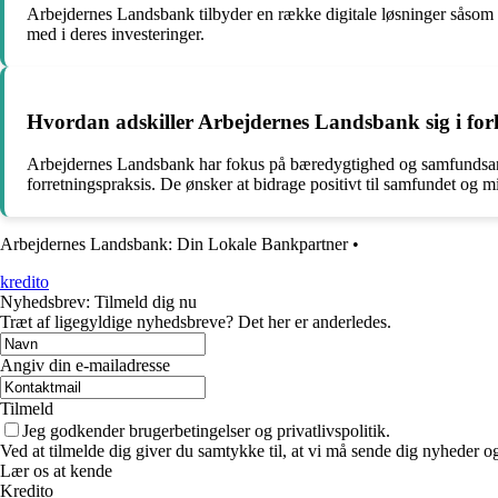
Arbejdernes Landsbank tilbyder en række digitale løsninger såsom 
med i deres investeringer.
Hvordan adskiller Arbejdernes Landsbank sig i fo
Arbejdernes Landsbank har fokus på bæredygtighed og samfundsansva
forretningspraksis. De ønsker at bidrage positivt til samfundet og mi
Arbejdernes Landsbank: Din Lokale Bankpartner
•
kredito
Nyhedsbrev: Tilmeld dig nu
Træt af ligegyldige nyhedsbreve? Det her er anderledes.
Angiv din e-mailadresse
Tilmeld
Jeg godkender brugerbetingelser og privatlivspolitik.
Ved at tilmelde dig giver du samtykke til, at vi må sende dig nyheder og
Lær os at kende
Kredito