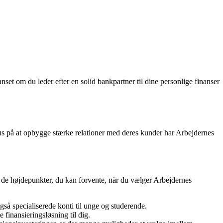
t om du leder efter en solid bankpartner til dine personlige finanser
s på at opbygge stærke relationer med deres kunder har Arbejdernes
af de højdepunkter, du kan forvente, når du vælger Arbejdernes
så specialiserede konti til unge og studerende.
 finansieringsløsning til dig.