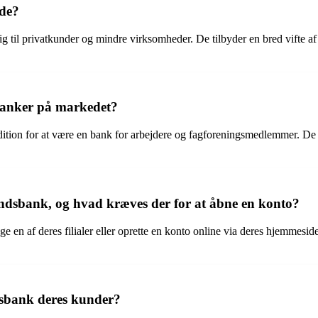
 de?
til privatkunder og mindre virksomheder. De tilbyder en bred vifte af 
banker på markedet?
adition for at være en bank for arbejdere og fagforeningsmedlemmer. D
dsbank, og hvad kræves der for at åbne en konto?
en af deres filialer eller oprette en konto online via deres hjemmesid
ndsbank deres kunder?